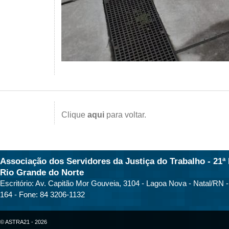
Clique
aqui
para voltar.
Associação dos Servidores da Justiça do Trabalho - 21ª 
Rio Grande do Norte
Escritório: Av. Capitão Mor Gouveia, 3104 - Lagoa Nova - Natal/RN 
164 - Fone: 84 3206-1132
© ASTRA21 - 2026