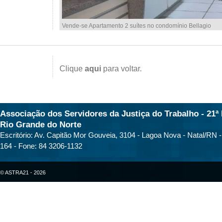
Vende-se Apartamento 2 suítes no condomínio Bellagio
Clique
aqui
para voltar.
Associação dos Servidores da Justiça do Trabalho - 21ª 
Rio Grande do Norte
Escritório: Av. Capitão Mor Gouveia, 3104 - Lagoa Nova - Natal/RN 
164 - Fone: 84 3206-1132
© ASTRA21 - 2026