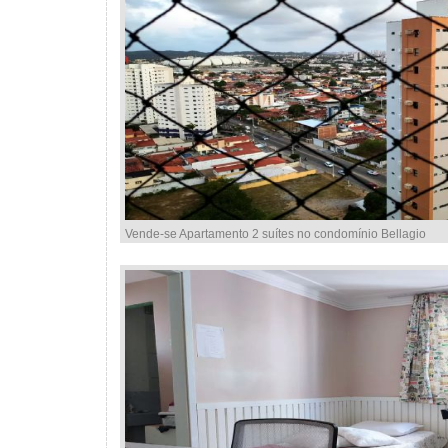
Vende-se Apartamento 2 suítes no condomínio Bellagio