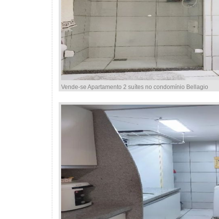
Vende-se Apartamento 2 suítes no condomínio Bellagio