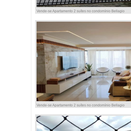
Vende-se Apartamento 2 suítes no condomínio Bellagio
Vende-se Apartamento 2 suítes no condomínio Bellagio