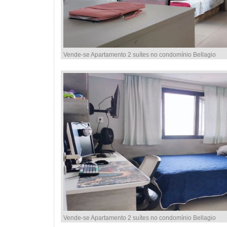
Vende-se Apartamento 2 suítes no condomínio Bellagio
Vende-se Apartamento 2 suítes no condomínio Bellagio