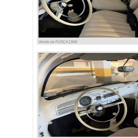
Vende-se FUSCA 1968