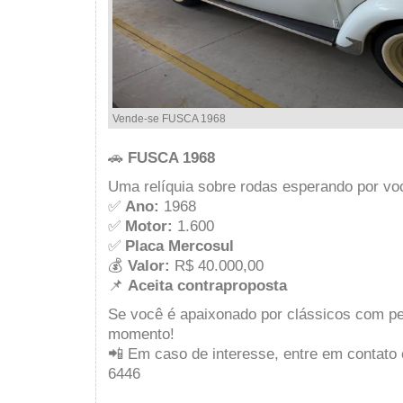
Vende-se FUSCA 1968
🚗
FUSCA 1968
Uma relíquia sobre rodas esperando por vo
✅
Ano:
1968
✅
Motor:
1.600
✅
Placa Mercosul
💰
Valor:
R$ 40.000,00
📌
Aceita contraproposta
Se você é apaixonado por clássicos com pe
momento!
📲 Em caso de interesse, entre em contato
6446