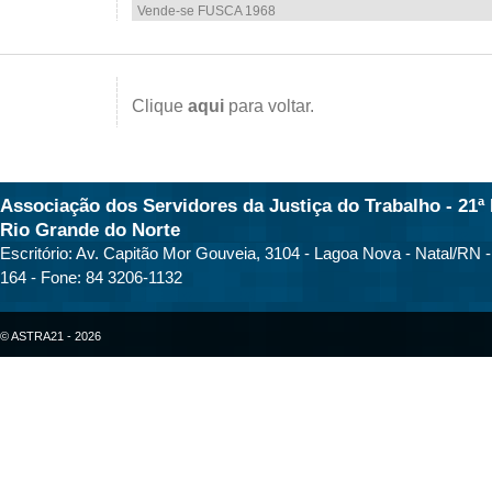
Vende-se FUSCA 1968
Clique
aqui
para voltar.
Associação dos Servidores da Justiça do Trabalho - 21ª 
Rio Grande do Norte
Escritório: Av. Capitão Mor Gouveia, 3104 - Lagoa Nova - Natal/RN 
164 - Fone: 84 3206-1132
© ASTRA21 - 2026