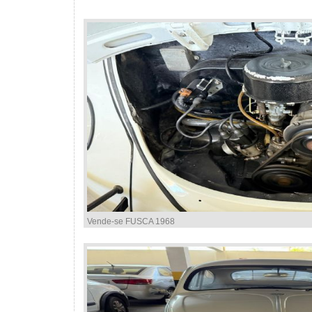
Vende-se FUSCA 1968