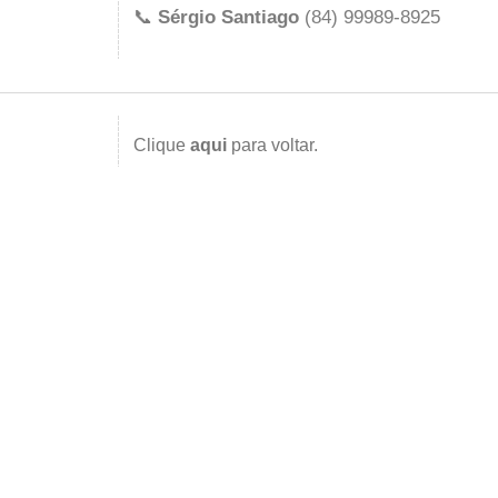
📞
Sérgio Santiago
(84) 99989-8925
Clique
aqui
para voltar.