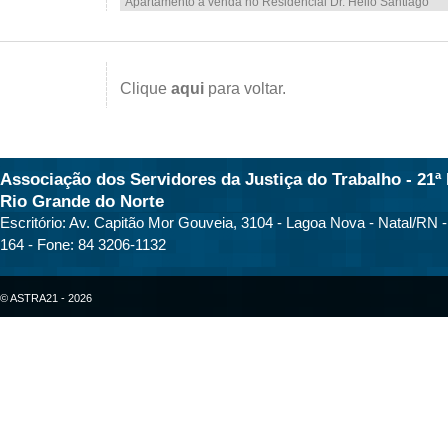
Apartamento à venda no Residencial Dr. Hélio Santiago
Clique
aqui
para voltar.
Associação dos Servidores da Justiça do Trabalho - 21ª 
Rio Grande do Norte
Escritório: Av. Capitão Mor Gouveia, 3104 - Lagoa Nova - Natal/RN 
164 - Fone: 84 3206-1132
© ASTRA21 - 2026