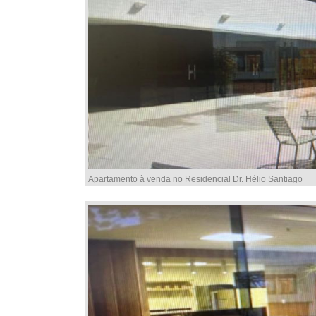
Apartamento à venda no Residencial Dr. Hélio Santiago