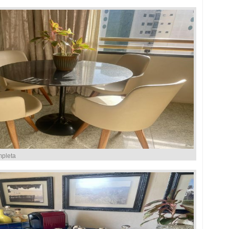
mpleta