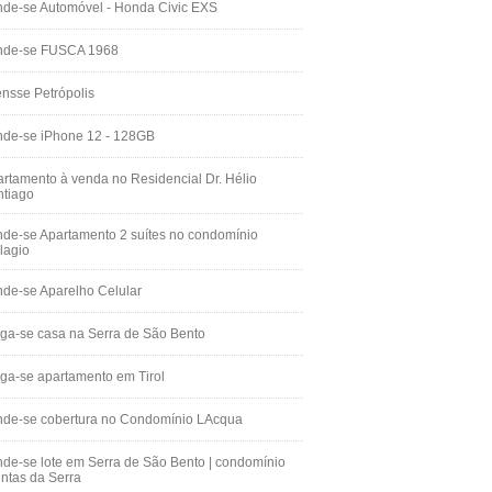
de-se Automóvel - Honda Civic EXS
nde-se FUSCA 1968
nsse Petrópolis
nde-se iPhone 12 - 128GB
rtamento à venda no Residencial Dr. Hélio
ntiago
de-se Apartamento 2 suítes no condomínio
lagio
de-se Aparelho Celular
ga-se casa na Serra de São Bento
ga-se apartamento em Tirol
nde-se cobertura no Condomínio LAcqua
de-se lote em Serra de São Bento | condomínio
ntas da Serra