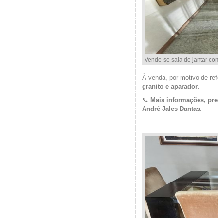
Vende-se sala de jantar co
À venda, por motivo de re
granito e aparador
.
📞
Mais informações, pre
André Jales Dantas
.