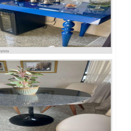
mpleta