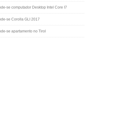
de-se computador Desktop Intel Core I7
de-se Corolla GLI 2017
de-se apartamento no Tirol