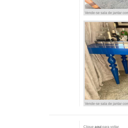
Vende-se sala de jantar co
Vende-se sala de jantar co
Clique
aqui
para voltar.