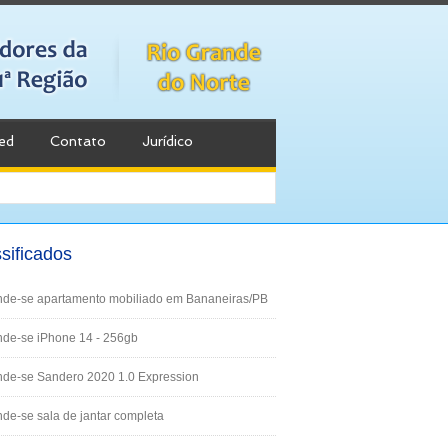
ed
Contato
Jurídico
sificados
nde-se apartamento mobiliado em Bananeiras/PB
de-se iPhone 14 - 256gb
nde-se Sandero 2020 1.0 Expression
de-se sala de jantar completa