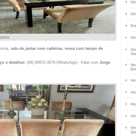
Ven
Ve
Dre
mpleta
Ve
forma,
sala de jantar com cadeiras, mesa com tampo de
Apa
Sa
ço e detalhes
: (84) 99972-3579 (WhatsApp) - Falar com
Jorge
Ven
Bel
Ven
Alu
Alu
Ve
Ven
Qui