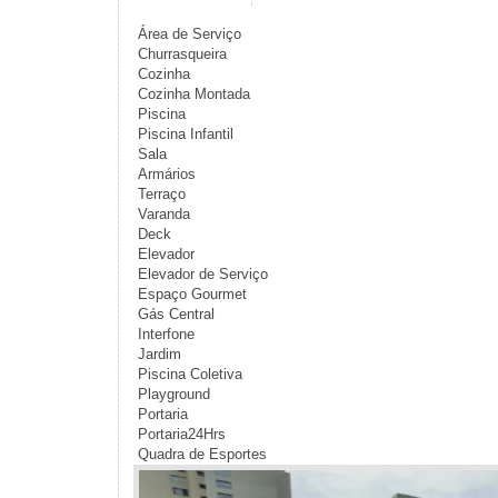
Área de Serviço
Churrasqueira
Cozinha
Cozinha Montada
Piscina
Piscina Infantil
Sala
Armários
Terraço
Varanda
Deck
Elevador
Elevador de Serviço
Espaço Gourmet
Gás Central
Interfone
Jardim
Piscina Coletiva
Playground
Portaria
Portaria24Hrs
Quadra de Esportes