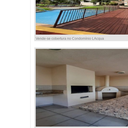
Vende-se cobertura no Condomínio LAcqua