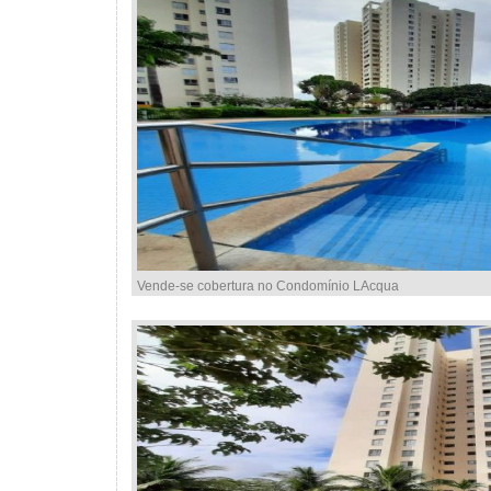
Vende-se cobertura no Condomínio LAcqua