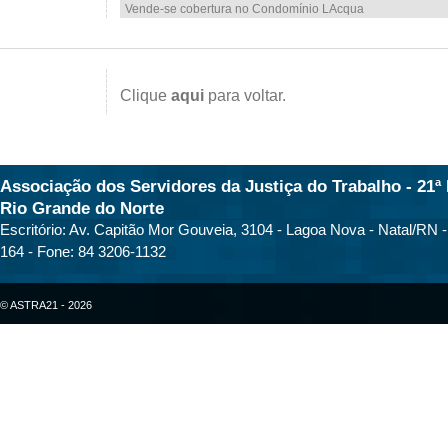
Vende-se cobertura no Condomínio LAcqua
Clique
aqui
para voltar.
Associação dos Servidores da Justiça do Trabalho - 21ª 
Rio Grande do Norte
Escritório: Av. Capitão Mor Gouveia, 3104 - Lagoa Nova - Natal/RN 
164 - Fone: 84 3206-1132
© ASTRA21 - 2026