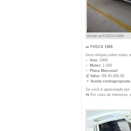
Vende-se FUSCA 1968
🚗
FUSCA 1968
Uma relíquia sobre rodas 
✅
Ano:
1968
✅
Motor:
1.600
✅
Placa Mercosul
💰
Valor:
R$ 40.000,00
📌
Aceita contraproposta
Se você é apaixonado por 
📲 Em caso de interesse, 