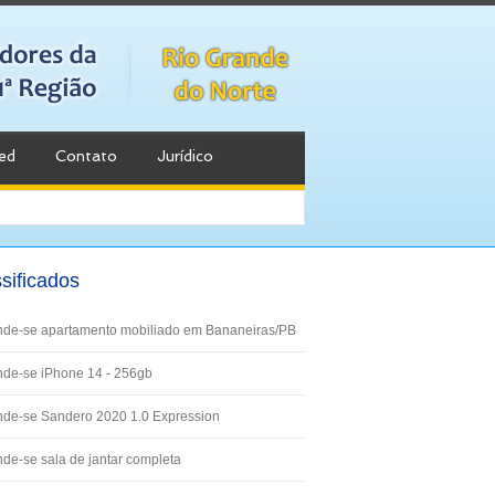
ed
Contato
Jurídico
sificados
nde-se apartamento mobiliado em Bananeiras/PB
de-se iPhone 14 - 256gb
nde-se Sandero 2020 1.0 Expression
de-se sala de jantar completa