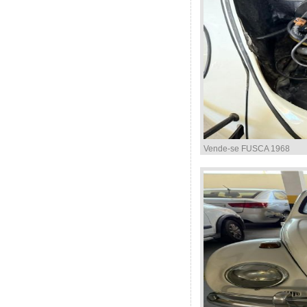
Vende-se FUSCA 1968