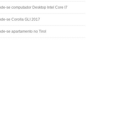
de-se computador Desktop Intel Core I7
de-se Corolla GLI 2017
de-se apartamento no Tirol