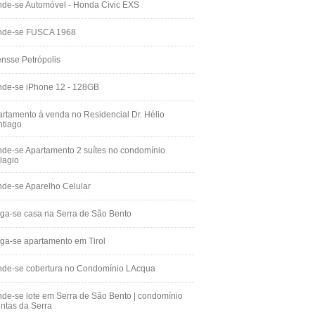
de-se Automóvel - Honda Civic EXS
nde-se FUSCA 1968
nsse Petrópolis
nde-se iPhone 12 - 128GB
rtamento à venda no Residencial Dr. Hélio
ntiago
de-se Apartamento 2 suítes no condomínio
lagio
de-se Aparelho Celular
ga-se casa na Serra de São Bento
ga-se apartamento em Tirol
nde-se cobertura no Condomínio LAcqua
de-se lote em Serra de São Bento | condomínio
ntas da Serra