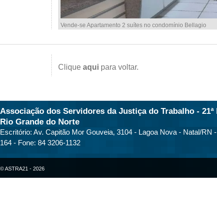
Vende-se Apartamento 2 suítes no condomínio Bellagio
Clique
aqui
para voltar.
Associação dos Servidores da Justiça do Trabalho - 21ª 
Rio Grande do Norte
Escritório: Av. Capitão Mor Gouveia, 3104 - Lagoa Nova - Natal/RN 
164 - Fone: 84 3206-1132
© ASTRA21 - 2026