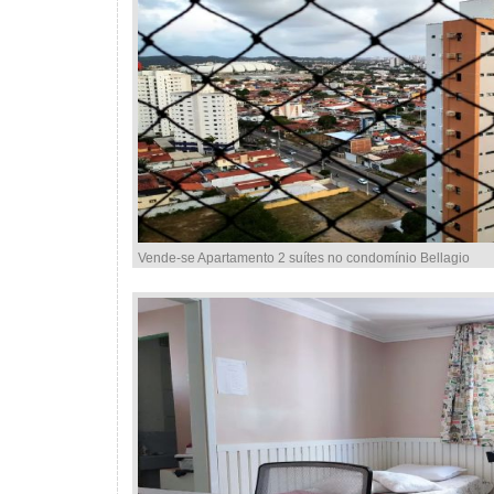
Vende-se Apartamento 2 suítes no condomínio Bellagio