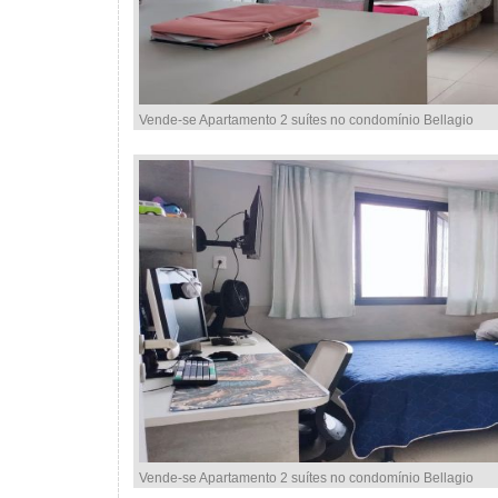
Vende-se Apartamento 2 suítes no condomínio Bellagio
Vende-se Apartamento 2 suítes no condomínio Bellagio