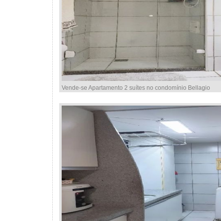
Vende-se Apartamento 2 suítes no condomínio Bellagio