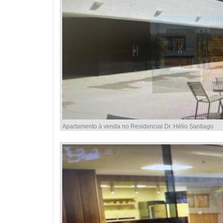
Apartamento à venda no Residencial Dr. Hélio Santiago