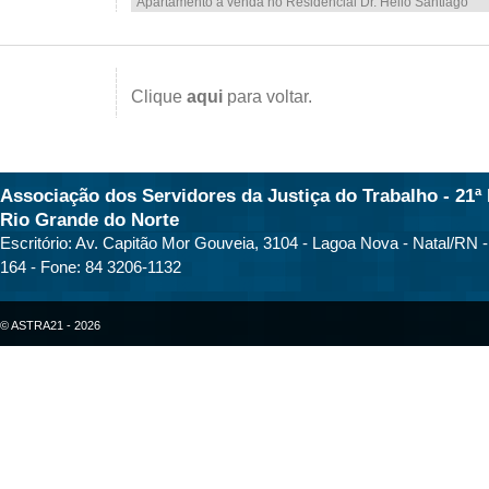
Apartamento à venda no Residencial Dr. Hélio Santiago
Clique
aqui
para voltar.
Associação dos Servidores da Justiça do Trabalho - 21ª 
Rio Grande do Norte
Escritório: Av. Capitão Mor Gouveia, 3104 - Lagoa Nova - Natal/RN 
164 - Fone: 84 3206-1132
© ASTRA21 - 2026