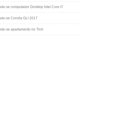
de-se computador Desktop Intel Core I7
de-se Corolla GLI 2017
de-se apartamento no Tirol