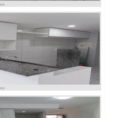
rol
rol