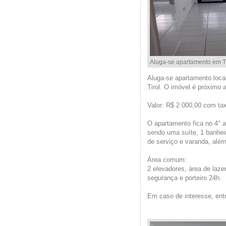
Aluga-se apartamento em Ti
Aluga-se apartamento local
Tirol. O imóvel é próximo 
Valor: R$ 2.000,00 com ta
O apartamento fica no 4° 
sendo uma suíte, 1 banheir
de serviço e varanda, alé
Área comum:
2 elevadores, área de lazer
segurança e porteiro 24h.
Em caso de interesse, ent