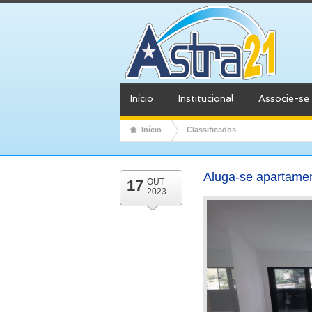
Início
Institucional
Associe-se
Início
Classificados
Aluga-se apartamen
17
OUT
2023