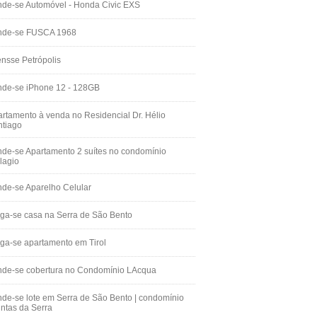
de-se Automóvel - Honda Civic EXS
nde-se FUSCA 1968
nsse Petrópolis
nde-se iPhone 12 - 128GB
rtamento à venda no Residencial Dr. Hélio
ntiago
de-se Apartamento 2 suítes no condomínio
lagio
de-se Aparelho Celular
ga-se casa na Serra de São Bento
ga-se apartamento em Tirol
nde-se cobertura no Condomínio LAcqua
de-se lote em Serra de São Bento | condomínio
ntas da Serra