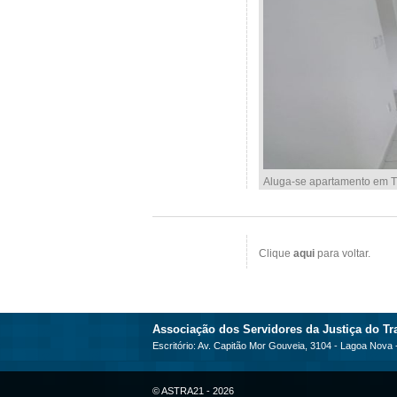
Aluga-se apartamento em Ti
Clique
aqui
para voltar.
Associação dos Servidores da Justiça do Tra
Escritório: Av. Capitão Mor Gouveia, 3104 - Lagoa Nova
© ASTRA21 - 2026