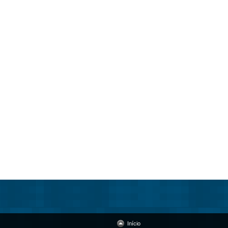
Início