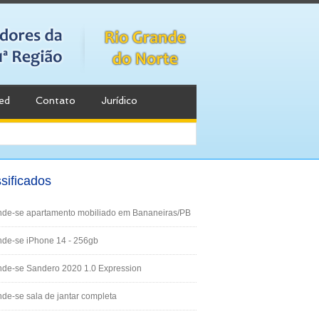
ed
Contato
Jurídico
sificados
nde-se apartamento mobiliado em Bananeiras/PB
de-se iPhone 14 - 256gb
nde-se Sandero 2020 1.0 Expression
de-se sala de jantar completa