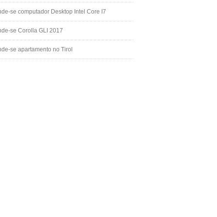
de-se computador Desktop Intel Core I7
de-se Corolla GLI 2017
de-se apartamento no Tirol