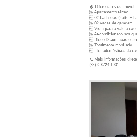
🏠 Diferenciais do imóvel:
 Apartamento térreo
 02 banheiros (suíte + b
 02 vagas de garagem
 Vista para o vale e exce
 Ar-condicionado nos qu
 Bloco D com abastecime
 Totalmente mobiliado
 Eletrodomésticos de exc
📞 Mais informações direta
(84) 9 8724-1001