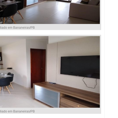
liado em Bananeiras/PB
liado em Bananeiras/PB