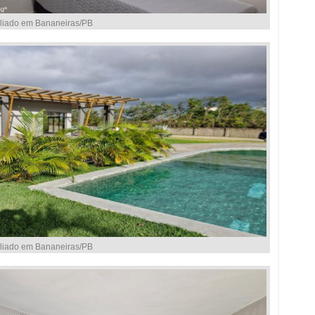
liado em Bananeiras/PB
liado em Bananeiras/PB