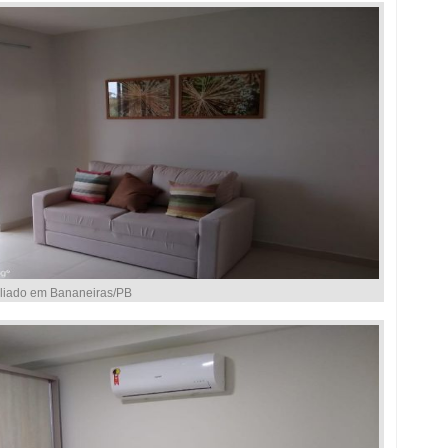
liado em Bananeiras/PB