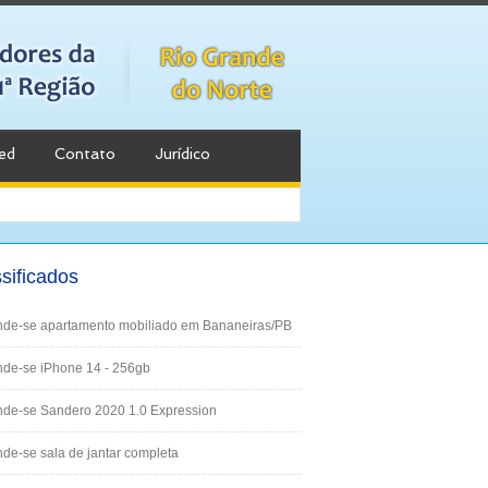
ed
Contato
Jurídico
sificados
nde-se apartamento mobiliado em Bananeiras/PB
de-se iPhone 14 - 256gb
nde-se Sandero 2020 1.0 Expression
de-se sala de jantar completa