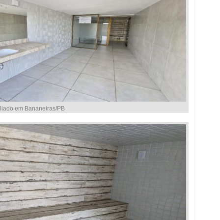
liado em Bananeiras/PB