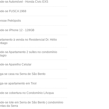
de-se Automóvel - Honda Civic EXS
nde-se FUSCA 1968
nsse Petrópolis
nde-se iPhone 12 - 128GB
rtamento à venda no Residencial Dr. Hélio
ntiago
de-se Apartamento 2 suítes no condomínio
lagio
de-se Aparelho Celular
ga-se casa na Serra de São Bento
ga-se apartamento em Tirol
nde-se cobertura no Condomínio LAcqua
de-se lote em Serra de São Bento | condomínio
ntas da Serra