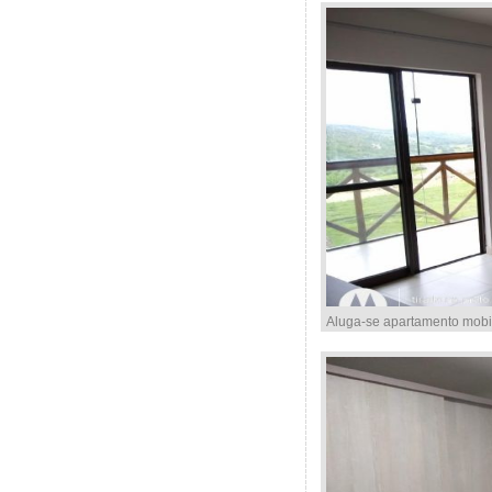
Aluga-se apartamento mobi