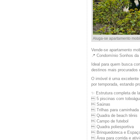
Aluga-se apartamento mobi
Vende-se apartamento mo
📍 Condomínio Sonhos da 
Ideal para quem busca conf
destinos mais procurados d
O imóvel é uma excelente 
por temporada, estando pro
✨ Estrutura completa de la
 5 piscinas com toboágu
 Saúnas
 Trilhas para caminhada
 Quadra de beach tênis
 Campo de futebol
 Quadra poliesportiva
 Brinquedoteca e Espaç
 Área para corrida e ativ