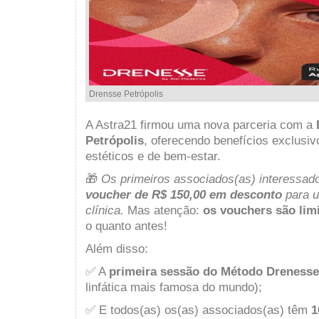
Drensse Petrópolis
A Astra21 firmou uma nova parceria com a
Petrópolis
, oferecendo benefícios exclusi
estéticos e de bem-estar.
🎁
Os primeiros associados(as) interessad
voucher de R$ 150,00 em desconto
para u
clínica.
Mas atenção:
os vouchers são lim
o quanto antes!
Além disso:
✅ A
primeira sessão do Método Drenesse 
linfática mais famosa do mundo);
✅ E todos(as) os(as) associados(as) têm
1