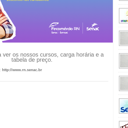
a ver os nossos cursos, carga horária e a
tabela de preço.
t:
http://www.rn.senac.br