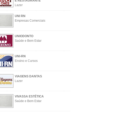
E RESTAURANTE
Lazer
UNI RN
Empresas Comerciais
UNIODONTO
Saúde e Bem Estar
UNI-RN
Ensino e Cursos
VIAGENS DANTAS
Lazer
VIVASSA ESTÉTICA
Saúde e Bem Estar