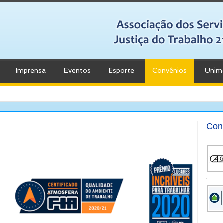
Imprensa
Eventos
Esporte
Convênios
Unim
Con