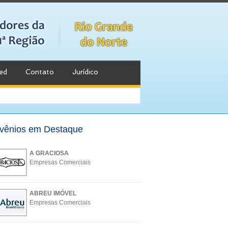
ed
Contato
Jurídico
vênios em Destaque
A GRACIOSA
Empresas Comerciais
ABREU IMÓVEL
Empresas Comerciais