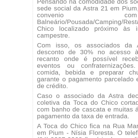
Pensando na comodidade dos sóc
sede social da Astra 21 em Pium
convenio
Balneário/Pousada/Camping/Rest
Chico localizado próximo às 
campestre.
Com isso, os associados da 
desconto de 30% no acesso à
recanto onde é possível rece
eventos ou confraternizações
comida, bebida e preparar ch
garante o pagamento parcelado 
de crédito.
Caso o associado da Astra deci
coletiva da Toca do Chico corta
com banho de cascata e muitas ár
pagamento da taxa de entrada.
A Toca do Chico fica na Rua Mar
em Pium - Nísia Floresta. O tele