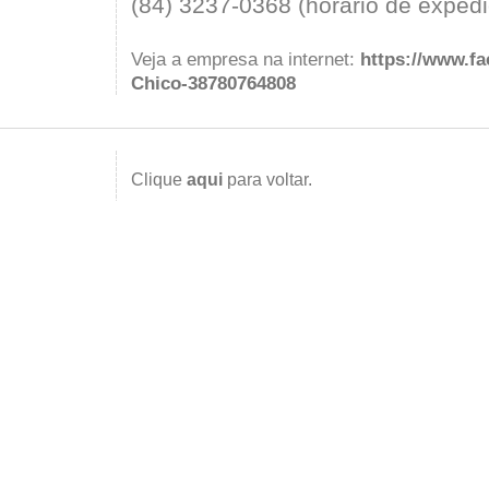
(84) 3237-0368 (horário de exped
Veja a empresa na internet:
https://www.f
Chico-38780764808
Clique
aqui
para voltar.