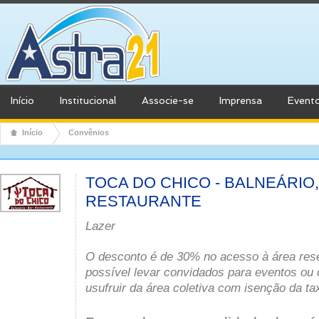
Início
Institucional
Associe-se
Imprensa
Event
Início
Convênios
TOCA DO CHICO - BALNEÁRIO,
RESTAURANTE
Lazer
O desconto é de 30% no acesso à área res
possível levar convidados para eventos ou
usufruir da área coletiva com isenção da ta