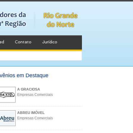
ed
Contato
Jurídico
vênios em Destaque
A GRACIOSA
Empresas Comerciais
ABREU IMÓVEL
Empresas Comerciais