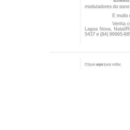
moduladores do sono e
E muito 
Venha co
Lagoa Nova, Natal/RN
5437 e (84) 99965-88
Clique
aqui
para voltar.