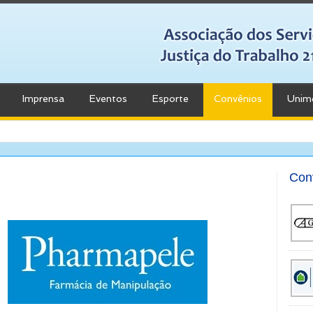
Imprensa
Eventos
Esporte
Convênios
Unim
Con