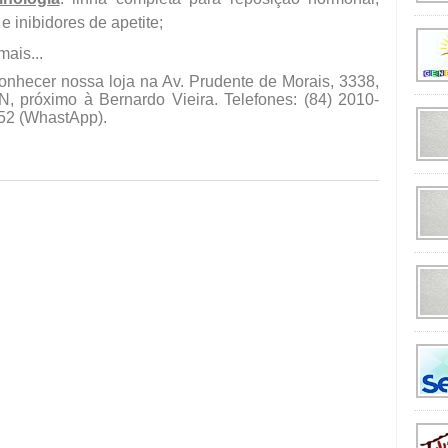
 inibidores de apetite;
mais...
nhecer nossa loja na Av. Prudente de Morais, 3338,
, próximo à Bernardo Vieira. Telefones: (84) 2010-
52 (WhastApp).