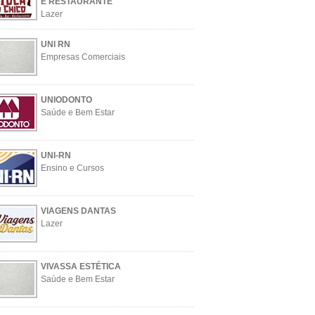
E RESTAURANTE
Lazer
UNI RN
Empresas Comerciais
UNIODONTO
Saúde e Bem Estar
UNI-RN
Ensino e Cursos
VIAGENS DANTAS
Lazer
VIVASSA ESTÉTICA
Saúde e Bem Estar