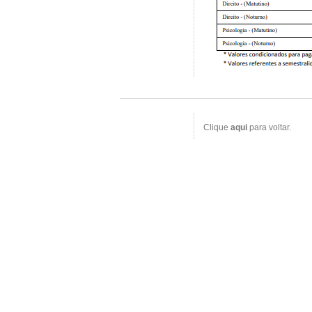
Clique
aqui
para voltar.