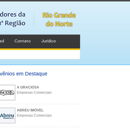
ed
Contato
Jurídico
vênios em Destaque
A GRACIOSA
Empresas Comerciais
ABREU IMÓVEL
Empresas Comerciais