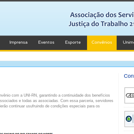
Imprensa
Eventos
Esporte
Convênios
Unim
Con
vênio com a UNI-RN, garantindo a continuidade dos benefícios
associados e todas as associadas. Com essa parceria, servidores
erão continuar usufruindo de condições especiais para os