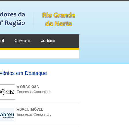
ed
Contato
Jurídico
vênios em Destaque
A GRACIOSA
Empresas Comerciais
ABREU IMÓVEL
Empresas Comerciais