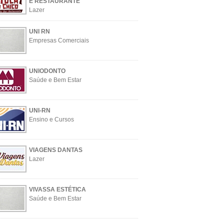
E RESTAURANTE
Lazer
UNI RN
Empresas Comerciais
UNIODONTO
Saúde e Bem Estar
UNI-RN
Ensino e Cursos
VIAGENS DANTAS
Lazer
VIVASSA ESTÉTICA
Saúde e Bem Estar