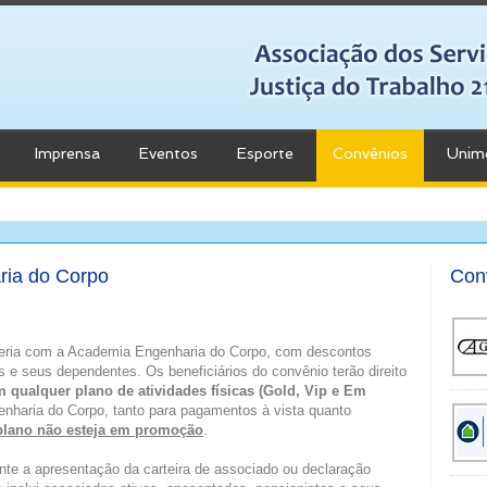
Imprensa
Eventos
Esporte
Convênios
Unim
ia do Corpo
Con
ceria com a Academia Engenharia do Corpo, com descontos
 e seus dependentes. Os beneficiários do convênio terão direito
qualquer plano de atividades físicas (Gold, Vip e Em
enharia do Corpo, tanto para pagamentos à vista quanto
plano não esteja em promoção
.
nte a apresentação da carteira de associado ou declaração