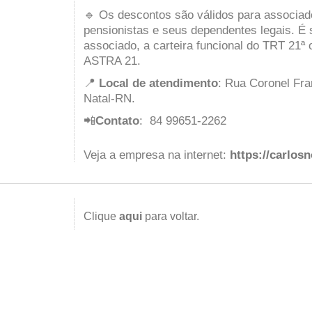
🔹 Os descontos são válidos para associad
pensionistas e seus dependentes legais. É 
associado, a carteira funcional do TRT 21ª
ASTRA 21.
📍
Local de atendimento
: Rua Coronel Fran
Natal-RN.
📲
Contato
: 84 99651-2262
Veja a empresa na internet:
https://carlos
Clique
aqui
para voltar.