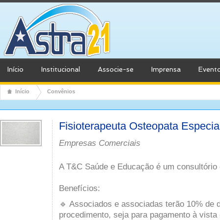
Início
Institucional
Associe-se
Imprensa
Event
Início
Convênios
Fisioterapeuta Osteopata Especia
Empresas Comerciais
A T&C Saúde e Educação é um consultório d
Benefícios:
🔹 Associados e associadas terão 10% de 
procedimento, seja para pagamento à vista 