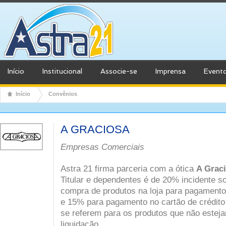
Início
Institucional
Associe-se
Imprensa
Event
Início
Convênios
A GRACIOSA
Empresas Comerciais
Astra 21 firma parceria com a ótica
A Grac
Titular e dependentes é de 20% incidente so
compra de produtos na loja para pagamento 
e 15% para pagamento no cartão de crédit
se referem para os produtos que não este
liquidação.