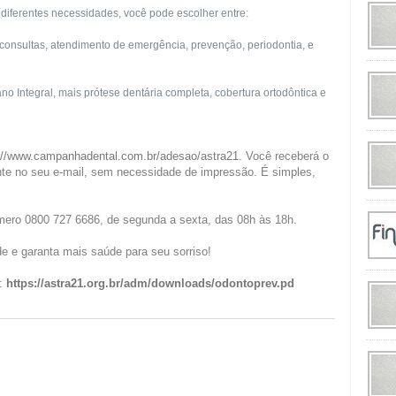
iferentes necessidades, você pode escolher entre:
 consultas, atendimento de emergência, prevenção, periodontia, e
ano Integral, mais prótese dentária completa, cobertura ortodôntica e
://www.campanhadental.com.br/adesao/astra21
. Você receberá o
te no seu e-mail, sem necessidade de impressão. É simples,
mero 0800 727 6686, de segunda a sexta, das 08h às 18h.
e e garanta mais saúde para seu sorriso!
t:
https://astra21.org.br/adm/downloads/odontoprev.pd