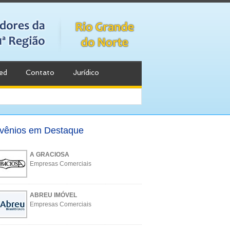
ed
Contato
Jurídico
vênios em Destaque
A GRACIOSA
Empresas Comerciais
ABREU IMÓVEL
Empresas Comerciais