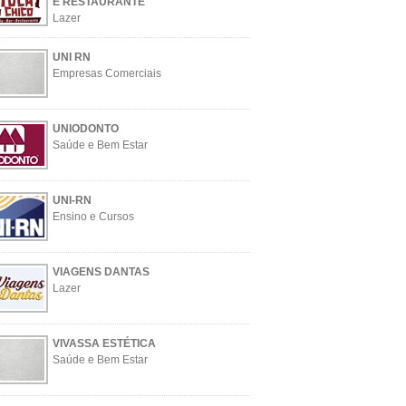
E RESTAURANTE
Lazer
UNI RN
Empresas Comerciais
UNIODONTO
Saúde e Bem Estar
UNI-RN
Ensino e Cursos
VIAGENS DANTAS
Lazer
VIVASSA ESTÉTICA
Saúde e Bem Estar