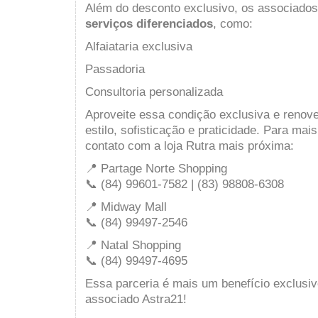
Além do desconto exclusivo, os associado
serviços diferenciados
, como:
Alfaiataria exclusiva
Passadoria
Consultoria personalizada
Aproveite essa condição exclusiva e renov
estilo, sofisticação e praticidade. Para ma
contato com a loja Rutra mais próxima:
📍 Partage Norte Shopping
📞 (84) 99601-7582 | (83) 98808-6308
📍 Midway Mall
📞 (84) 99497-2546
📍 Natal Shopping
📞 (84) 99497-4695
Essa parceria é mais um benefício exclusi
associado Astra21!