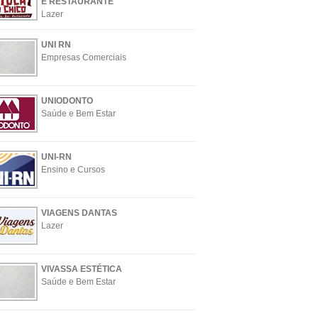
E RESTAURANTE
Lazer
UNI RN
Empresas Comerciais
UNIODONTO
Saúde e Bem Estar
UNI-RN
Ensino e Cursos
VIAGENS DANTAS
Lazer
VIVASSA ESTÉTICA
Saúde e Bem Estar