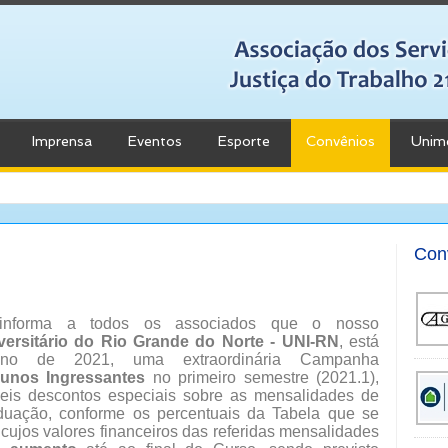
Imprensa
Eventos
Esporte
Convênios
Unim
Con
informa a todos os associados que o nosso
versitário do Rio Grande do Norte - UNI-RN
, está
ano de 2021, uma extraordinária Campanha
lunos Ingressantes
no primeiro semestre (2021.1),
eis descontos especiais sobre as mensalidades de
uação, conforme os percentuais da Tabela que se
 cujos valores financeiros das referidas mensalidades