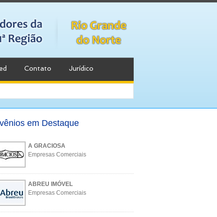
ed
Contato
Jurídico
vênios em Destaque
A GRACIOSA
Empresas Comerciais
ABREU IMÓVEL
Empresas Comerciais