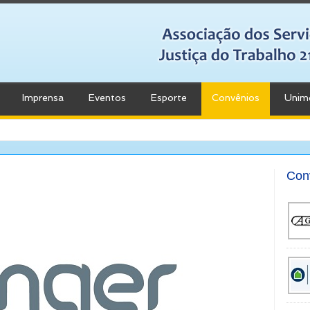
Imprensa
Eventos
Esporte
Convênios
Unim
Con