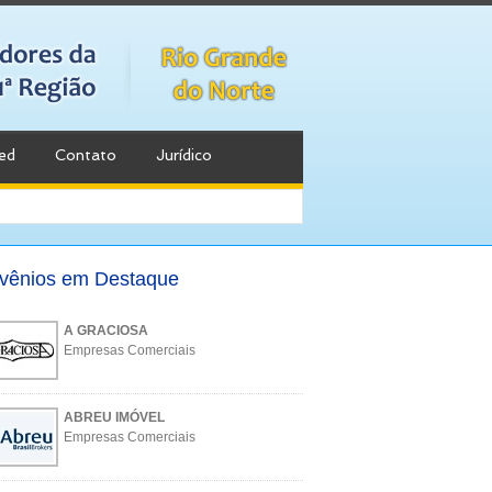
ed
Contato
Jurídico
vênios em Destaque
A GRACIOSA
Empresas Comerciais
ABREU IMÓVEL
Empresas Comerciais