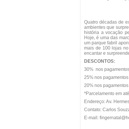
Quatro décadas de ex
ambientes que surpre
história a vocação p
Hoje, é uma das marc
um parque fabril apo
mais de 100 lojas no
encantar e surpreende
DESCONTOS:
30% nos pagamentos 
25% nos pagamentos n
20% nos pagamentos e
*Parcelamento em até
Endereço: Av. Hermes
Contato: Carlos Souz
E-mail: fingernatal@