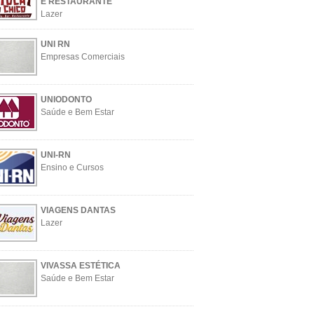
E RESTAURANTE
Lazer
UNI RN
Empresas Comerciais
UNIODONTO
Saúde e Bem Estar
UNI-RN
Ensino e Cursos
VIAGENS DANTAS
Lazer
VIVASSA ESTÉTICA
Saúde e Bem Estar