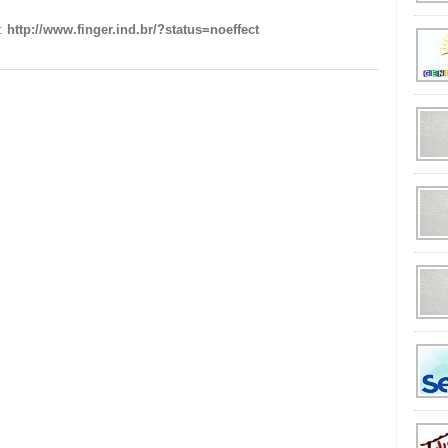
t:
http://www.finger.ind.br/?status=noeffect