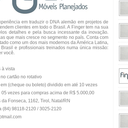
periência em traduzir o DNA alemão em projetos de
endem clientes em todo o Brasil. A Finger tem na sua
elos detalhes e pela busca incessante da inovação.
as que mais cresce no segmento no país. Conta com
ntado como um dos mais modernos da América Latina,
 Brasil e profissionais treinados numa única missão:
r você.
à vista
o cartão no rotativo
m (cheque ou boleto) dividido em até 10 vezes
 05 vezes para compras acima de R$ 5.000,00
 da Fonseca, 1162, Tirol, Natal/RN
a (84) 98118-2120 / 3025-2120
hotmail.com