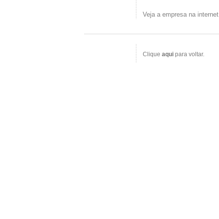
Veja a empresa na interne
Clique
aqui
para voltar.