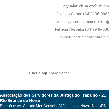
Agendar visita exclusiva
José do Carmo (84)9136-0083
e-mail: josedocarmocorretor
Patrícia Noronha (84)9946-33
e-mail: patricianoronhas@
Clique
aqui
para voltar.
Associação dos Servidores da Justiça do Trabalho - 21ª 
Rio Grande do Norte
Escritório: Av. Capitão Mor Gouveia, 3104 - Lagoa Nova - Natal/RN 