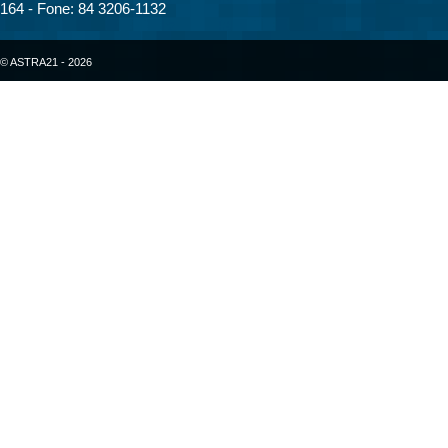
164 - Fone: 84 3206-1132
© ASTRA21 - 2026