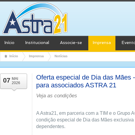
Início
Institucional
Associe-se
Imprensa
Event
Início
Imprensa
Notícias
Oferta especial de Dia das Mães 
07
MAI
2026
para associados ASTRA 21
Veja as condições
A Astra21, em parceria com a TIM e o Grupo
condição especial de Dia das Mães exclusiva
dependentes.