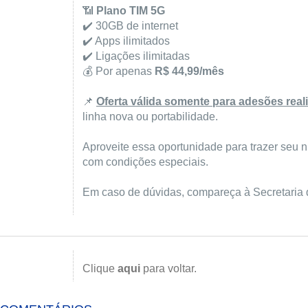
📶
Plano TIM 5G
✔️ 30GB de internet
✔️ Apps ilimitados
✔️ Ligações ilimitadas
💰 Por apenas
R$ 44,99/mês
📌
Oferta válida somente para adesões real
linha nova ou portabilidade.
Aproveite essa oportunidade para trazer seu 
com condições especiais.
Em caso de dúvidas, compareça à Secretaria d
Clique
aqui
para voltar.