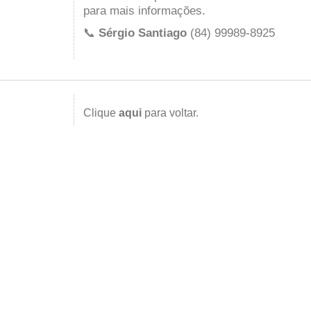
para mais informações.
📞
Sérgio Santiago
(84) 99989-8925
Clique
aqui
para voltar.