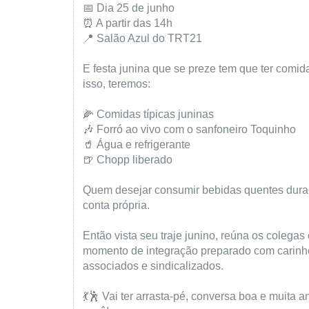
📅 Dia 25 de junho
⏰ A partir das 14h
📍 Salão Azul do TRT21
E festa junina que se preze tem que ter comid
isso, teremos:
🌽 Comidas típicas juninas
🎶 Forró ao vivo com o sanfoneiro Toquinho
🥤 Água e refrigerante
🍺 Chopp liberado
Quem desejar consumir bebidas quentes duran
conta própria.
Então vista seu traje junino, reúna os colegas
momento de integração preparado com carinho 
associados e sindicalizados.
💃🕺 Vai ter arrasta-pé, conversa boa e muita