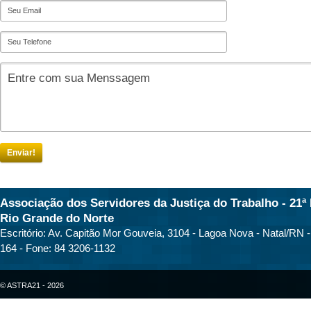
Enviar!
Associação dos Servidores da Justiça do Trabalho - 21ª 
Rio Grande do Norte
Escritório: Av. Capitão Mor Gouveia, 3104 - Lagoa Nova - Natal/RN 
164 - Fone: 84 3206-1132
© ASTRA21 - 2026