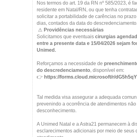
Nos termos do art. 19 da RN nº 585/2023, é fa
residente em Natal/RN, ou que tenha contrata
solicitar a portabilidade de carências no prazo
dias, contados da data do descredenciamento
⚠️
Providências necessárias
Solicitamos que eventuais
cirurgias agendad
entre a presente data e 15/04/2026 sejam 
Unimed.
Reforçamos a necessidade de
preenchimento
do descredenciamento
, disponível em:
👉
https://forms.cloud.microsoft/r/dG5h5qY
Tal medida visa assegurar a adequada comuni
prevenindo a ocorrência de atendimentos não 
desconhecimento.
A Unimed Natal e a Astra21 permanecem à di
esclarecimentos adicionais por meio de seus c