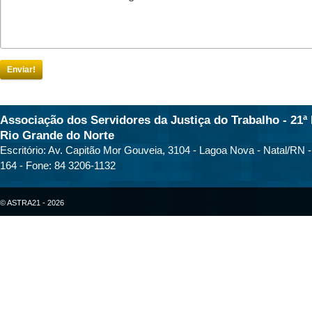
Enviar!
Associação dos Servidores da Justiça do Trabalho - 21ª 
Rio Grande do Norte
Escritório: Av. Capitão Mor Gouveia, 3104 - Lagoa Nova - Natal/RN 
164 - Fone: 84 3206-1132
© ASTRA21 - 2026