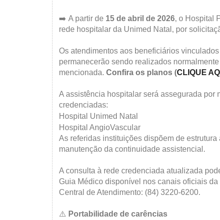
➡️
A partir de
15 de abril de 2026
, o Hospital 
rede hospitalar da Unimed Natal, por solicitaç
Os atendimentos aos beneficiários vinculados
permanecerão sendo realizados normalmente 
mencionada.
Confira os planos (
CLIQUE AQ
A assistência hospitalar será assegurada por
credenciadas:
Hospital Unimed Natal
Hospital AngioVascular
As referidas instituições dispõem de estrutur
manutenção da continuidade assistencial.
A consulta à rede credenciada atualizada pode
Guia Médico disponível nos canais oficiais d
Central de Atendimento: (84) 3220-6200.
⚠️
Portabilidade de carências