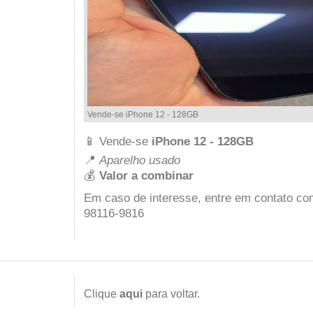
Vende-se iPhone 12 - 128GB
📱 Vende-se
iPhone 12 - 128GB
📍
Aparelho u
sado
💰
Valor a combinar
Em caso de interesse, entre em contato com
98116-9816
Clique
aqui
para voltar.