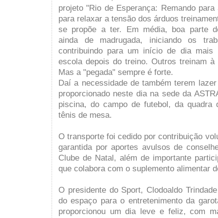
projeto "Rio de Esperança: Remando para a
para relaxar a tensão dos árduos treinamen
se propõe a ter. Em média, boa parte 
ainda de madrugada, iniciando os tra
contribuindo para um início de dia mais
escola depois do treino. Outros treinam à 
Mas a "pegada" sempre é forte.
Daí a necessidade de também terem lazer e
proporcionado neste dia na sede da ASTR
piscina, do campo de futebol, da quadra d
tênis de mesa.
O transporte foi cedido por contribuição vol
garantida por aportes avulsos de conselh
Clube de Natal, além de importante partic
que colabora com o suplemento alimentar do
O presidente do Sport, Clodoaldo Trindade 
do espaço para o entretenimento da garot
proporcionou um dia leve e feliz, com m