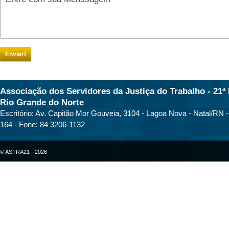
Enviar!
Associação dos Servidores da Justiça do Trabalho - 21ª 
Rio Grande do Norte
Escritório: Av. Capitão Mor Gouveia, 3104 - Lagoa Nova - Natal/RN 
164 - Fone: 84 3206-1132
© ASTRA21 - 2026