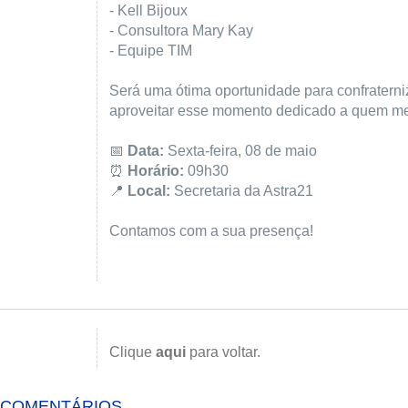
- Kell Bijoux
- Consultora Mary Kay
- Equipe TIM
Será uma ótima oportunidade para confraterni
aproveitar esse momento dedicado a quem me
📅
Data:
Sexta-feira, 08 de maio
⏰
Horário:
09h30
📍
Local:
Secretaria da Astra21
Contamos com a sua presença!
Clique
aqui
para voltar.
COMENTÁRIOS