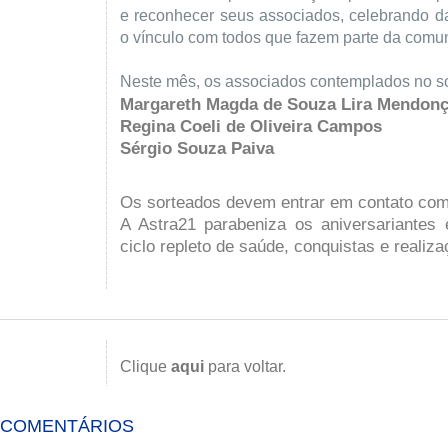
e reconhecer seus associados, celebrando da
o vínculo com todos que fazem parte da comu
Neste mês, os associados contemplados no so
Margareth Magda de Souza Lira Mendon
Regina Coeli de Oliveira Campos
Sérgio Souza Paiva
Os sorteados devem entrar em contato co
A Astra21 parabeniza os aniversariantes
ciclo repleto de saúde, conquistas e realiza
Clique
aqui
para voltar.
COMENTÁRIOS