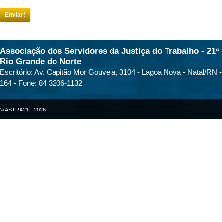
Enviar!
Associação dos Servidores da Justiça do Trabalho - 21ª 
Rio Grande do Norte
Escritório: Av. Capitão Mor Gouveia, 3104 - Lagoa Nova - Natal/RN 
164 - Fone: 84 3206-1132
© ASTRA21 - 2026