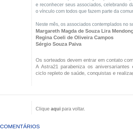
e reconhecer seus associados, celebrando da
o vínculo com todos que fazem parte da comu
Neste mês, os associados contemplados no so
Margareth Magda de Souza Lira Mendon
Regina Coeli de Oliveira Campos
Sérgio Souza Paiva
Os sorteados devem entrar em contato co
A Astra21 parabeniza os aniversariantes
ciclo repleto de saúde, conquistas e realiza
Clique
aqui
para voltar.
COMENTÁRIOS