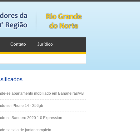
Contato
Jurídico
sificados
nde-se apartamento mobiliado em Bananeiras/PB
de-se iPhone 14 - 256gb
nde-se Sandero 2020 1.0 Expression
de-se sala de jantar completa