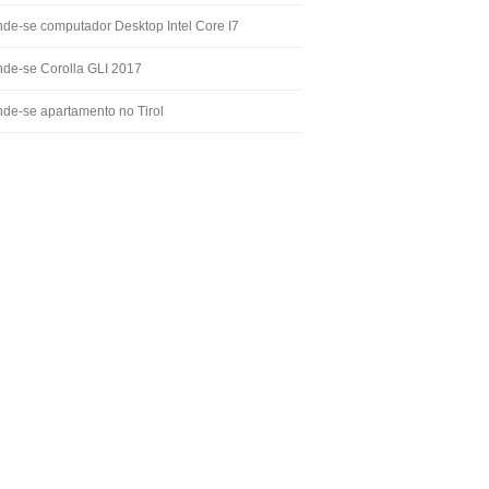
de-se computador Desktop Intel Core I7
de-se Corolla GLI 2017
de-se apartamento no Tirol