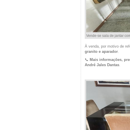
Vende-se sala de jantar co
À venda, por motivo de re
granito e aparador
.
📞
Mais informações, pre
André Jales Dantas
.