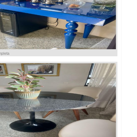
mpleta