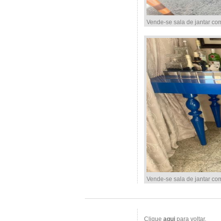
Vende-se sala de jantar co
Vende-se sala de jantar co
Clique
aqui
para voltar.