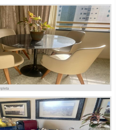
mpleta