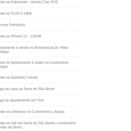
de-se Automóvel - Honda Civic EXS
nde-se FUSCA 1968
nsse Petrópolis
nde-se iPhone 12 - 128GB
rtamento à venda no Residencial Dr. Hélio
ntiago
de-se Apartamento 2 suítes no condomínio
lagio
de-se Aparelho Celular
ga-se casa na Serra de São Bento
ga-se apartamento em Tirol
nde-se cobertura no Condomínio LAcqua
de-se lote em Serra de São Bento | condomínio
ntas da Serra