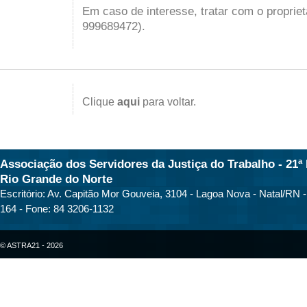
Em caso de interesse, tratar com o proprie
999689472).
Clique
aqui
para voltar.
Associação dos Servidores da Justiça do Trabalho - 21ª 
Rio Grande do Norte
Escritório: Av. Capitão Mor Gouveia, 3104 - Lagoa Nova - Natal/RN 
164 - Fone: 84 3206-1132
© ASTRA21 - 2026