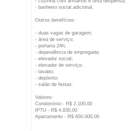
- cozinha com armários e uma despensa;
- banheiro social adicional.
Outros benefícios:
- duas vagas de garagem;
- área de serviço;
- portaria 24h;
- dependência de empregada;
- elevador social;
- elevador de serviço;
- lavabo;
- depósito;
- salão de festas.
Valores:
Condomínio - R$ 2.100,00
IPTU - R$ 4.830,00
Apartamento - R$ 650.000,00