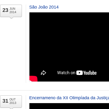
São João 2014
23
JUN
2014
Encerrameno da XII Olimpíada da Justiç
31
OUT
2013