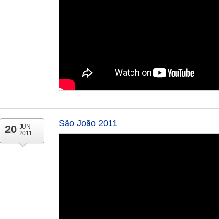
São João 2011
20
JUN
2011