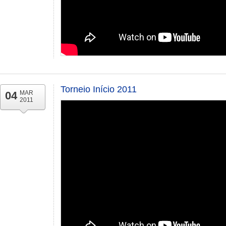
Torneio Início 2011
04
MAR
2011