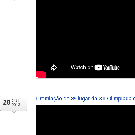
Premiação do 3º lugar da XII Olimpíada 
28
OUT
2013