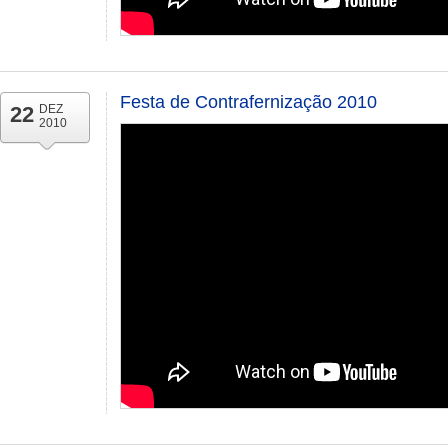
Festa de Contrafernização 2010
22
DEZ
2010