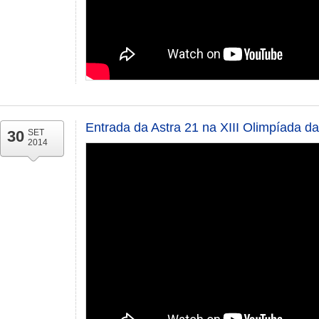
Entrada da Astra 21 na XIII Olimpíada da
30
SET
2014