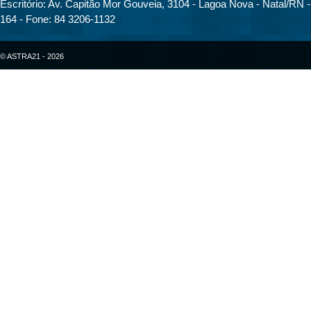
Escritório: Av. Capitão Mor Gouveia, 3104 - Lagoa Nova - Natal/RN 
164 - Fone: 84 3206-1132
© ASTRA21 - 2026