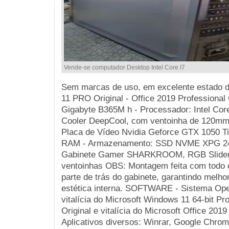
Vende-se computador Desktop Intel Core I7
Sem marcas de uso, em excelente estado 
11 PRO Original - Office 2019 Professional 
Gigabyte B365M h - Processador: Intel Cor
Cooler DeepCool, com ventoinha de 120m
Placa de Vídeo Nvidia Geforce GTX 1050 
RAM - Armazenamento: SSD NVME XPG 2
Gabinete Gamer SHARKROOM, RGB Slider, 
ventoinhas OBS: Montagem feita com todo
parte de trás do gabinete, garantindo melhor
estética interna. SOFTWARE - Sistema Oper
vitalícia do Microsoft Windows 11 64-bit Pro
Original e vitalícia do Microsoft Office 2019
Aplicativos diversos: Winrar, Google Chrom