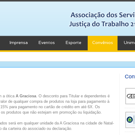
Imprensa
Eventos
Esporte
Convênios
Unim
Con
m a ótica
A Graciosa
. O desconto para Titular e dependentes é
valor de qualquer compra de produtos na loja para pagamento à
 e 15% para pagamento no cartão de crédito em até 6X. Os
 os produtos que não estejam em promoção ou liquidação.
dos será em qualquer unidade da A Graciosa na cidade de Natal-
 da carteira do associado ou declaração.