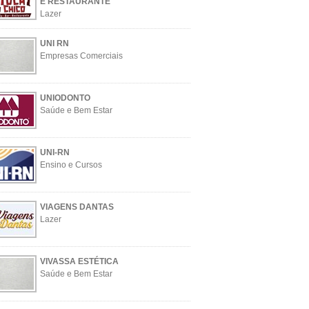
E RESTAURANTE
Lazer
UNI RN
Empresas Comerciais
UNIODONTO
Saúde e Bem Estar
UNI-RN
Ensino e Cursos
VIAGENS DANTAS
Lazer
VIVASSA ESTÉTICA
Saúde e Bem Estar