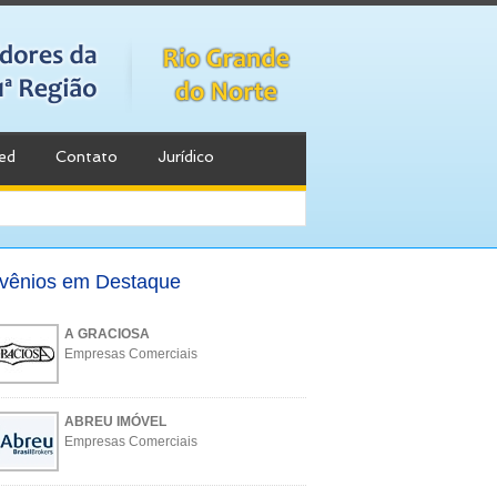
ed
Contato
Jurídico
vênios em Destaque
A GRACIOSA
Empresas Comerciais
ABREU IMÓVEL
Empresas Comerciais