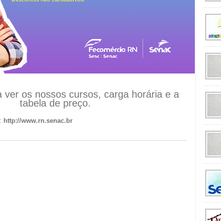
a ver os nossos cursos, carga horária e a
tabela de preço.
t:
http://www.rn.senac.br