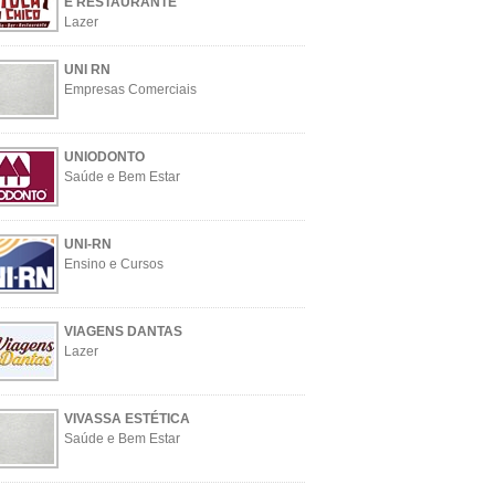
E RESTAURANTE
Lazer
UNI RN
Empresas Comerciais
UNIODONTO
Saúde e Bem Estar
UNI-RN
Ensino e Cursos
VIAGENS DANTAS
Lazer
VIVASSA ESTÉTICA
Saúde e Bem Estar