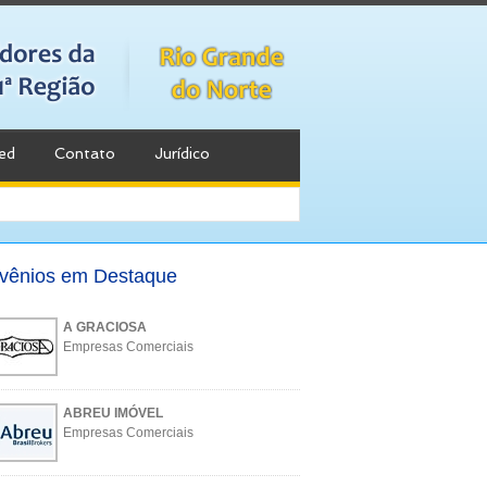
ed
Contato
Jurídico
vênios em Destaque
A GRACIOSA
Empresas Comerciais
ABREU IMÓVEL
Empresas Comerciais