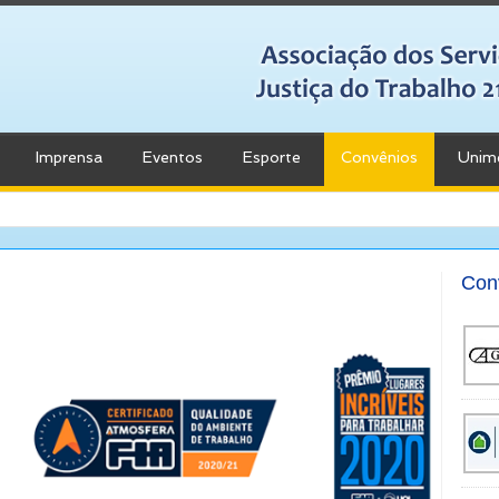
Imprensa
Eventos
Esporte
Convênios
Unim
Con