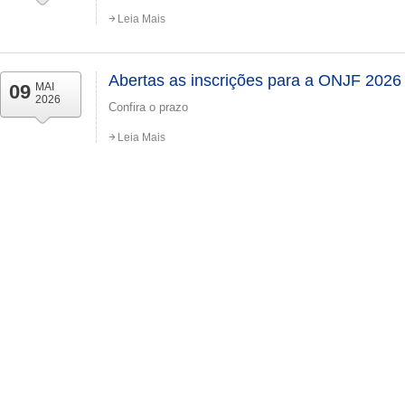
Leia Mais
Abertas as inscrições para a ONJF 2026
09
MAI
2026
Confira o prazo
Leia Mais